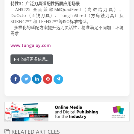
特性3：广泛刀具适配性拓展应用场景
– AH3225 全面兼容MillQuadFeed（高进给刀具）、
DoOcto（面铣刀具）、TungTriShred（方肩铣刀具）及
SDKN42** 和 TEEN32**等ISO标准槽型。
– 多样化的适配方案提升选刀灵活性，精准满足不同加工环境
需求
www.tungaloy.com
询问更多信息…
RELATED ARTICLES