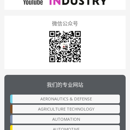
微信公众号
我们的专业网站
AERONAUTICS & DEFENSE
AGRICULTURE TECHNOLOGY
AUTOMATION
AUTOMOTIVE