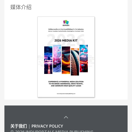
媒体介绍
关于我们
|
PRIVACY POLICY
© 2026 INDUPORTALS MEDIA PUBLISHING