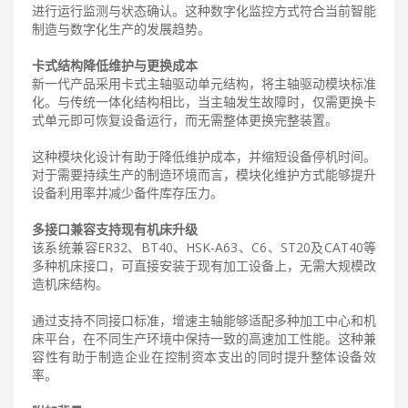
进行运行监测与状态确认。这种数字化监控方式符合当前智能
制造与数字化生产的发展趋势。
卡式结构降低维护与更换成本
新一代产品采用卡式主轴驱动单元结构，将主轴驱动模块标准
化。与传统一体化结构相比，当主轴发生故障时，仅需更换卡
式单元即可恢复设备运行，而无需整体更换完整装置。
这种模块化设计有助于降低维护成本，并缩短设备停机时间。
对于需要持续生产的制造环境而言，模块化维护方式能够提升
设备利用率并减少备件库存压力。
多接口兼容支持现有机床升级
该系统兼容ER32、BT40、HSK-A63、C6、ST20及CAT40等
多种机床接口，可直接安装于现有加工设备上，无需大规模改
造机床结构。
通过支持不同接口标准，增速主轴能够适配多种加工中心和机
床平台，在不同生产环境中保持一致的高速加工性能。这种兼
容性有助于制造企业在控制资本支出的同时提升整体设备效
率。