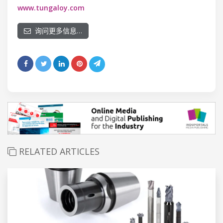
www.tungaloy.com
询问更多信息…
RELATED ARTICLES