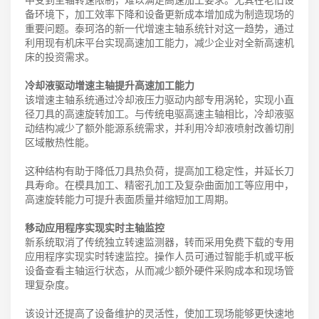
备环境下，加工效率下降和设备更新成本增加成为制造现场的
重要问题。泰珂洛的新一代增速主轴系统针对这一趋势，通过
利用现有机床平台实现高速加工能力，减少企业对全新高速机
床的投资需求。
冷却液驱动增速主轴提升高速加工能力
该增速主轴系统通过冷却液压力驱动内部专用涡轮，实现小直
径刀具的高速旋转加工。与传统电驱高速主轴相比，冷却液驱
动结构减少了额外能源系统需求，并利用冷却液喷射改善切削
区域散热性能。
这种结构有助于降低刀具热负荷，提高加工稳定性，并延长刀
具寿命。在模具加工、精密孔加工及复杂曲面加工等应用中，
高速旋转能力可提升表面质量并缩短加工周期。
移动应用程序实现实时主轴监控
新系统取消了传统独立转速监测器，转而采用免费下载的专用
应用程序实现实时转速监控。操作人员可通过智能手机或平板
设备查看主轴运行状态，从而减少额外硬件采购成本和现场管
理复杂度。
该设计还提高了设备维护的灵活性，使加工现场能够更快速地