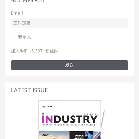
Email
我是人.
加入IMP 16,337+粉丝圈
发送
LATEST ISSUE