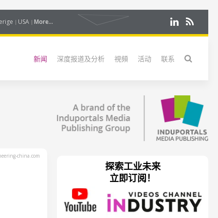
erige
USA
More...
新闻
深度报道及分析
視頻
活动
联系
eering-china.com
探索工业未来
立即订阅！