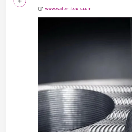
www.walter-tools.com