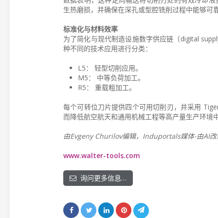
生热磨损，并确保在深孔或型腔铣削过程中能够可
标准化与材料效率
为了简化与现代制造设施数字供应链（digital s
种不同的技术应用进行分类：
L5： 轻型切削应用。
M5： 中等负荷加工。
R5： 重载粗加工。
每个可转位刀片提供四个可用切削刃，并采用 Tiger·
而降低航空航天和通用机械工程等高产量生产环境
由Evgeny Churilov编辑，Induportals媒体-由AI
www.walter-tools.com
询问更多信息…