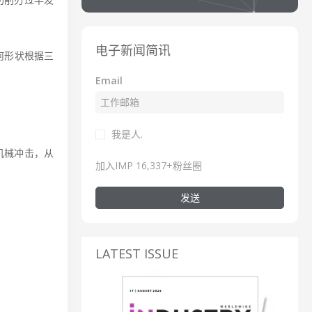
电子新闻简讯
几何形状根据三
Email
我是人.
机械冲击，从
加入IMP 16,337+粉丝圈
发送
LATEST ISSUE