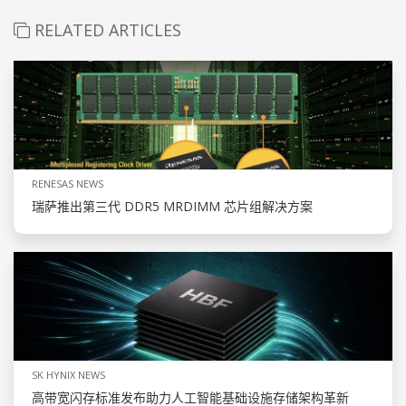
RELATED ARTICLES
RENESAS NEWS
瑞萨推出第三代 DDR5 MRDIMM 芯片组解决方案
SK HYNIX NEWS
高带宽闪存标准发布助力人工智能基础设施存储架构革新