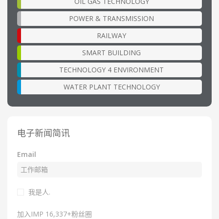
OIL GAS TECHNOLOGY
POWER & TRANSMISSION
RAILWAY
SMART BUILDING
TECHNOLOGY 4 ENVIRONMENT
WATER PLANT TECHNOLOGY
电子新闻简讯
Email
我是人.
加入IMP 16,337+粉丝圈