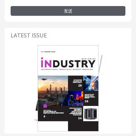
发送
LATEST ISSUE