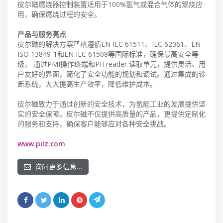
皮尔磁燃烧器控制装置适用于100%氢气或混合气体的燃烧应
用，确保燃烧过程的安全。
产品与服务亮点
皮尔磁的解决方案严格遵循EN IEC 61511、IEC 62061、EN
ISO 13849-1和EN IEC 61508等国际标准，确保最高安全等
级， 通过PMI操作终端和PITreader 读取单元，提供灵活、用
户友好的界面，简化了安全功能的规划和调试。通过集成的诊
断系统，大大提高生产效率，降低维护成本。
皮尔磁致力于通过创新的安全技术，为氢能工业的发展提供坚
实的安全保障。皮尔磁不仅提供高质量的产品，更提供定制化
的服务和支持，确保客户能够应对各种安全挑战。
www.pilz.com
询问更多信息…