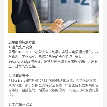
皮尔磁的解决方案
1. 氢气生产安全
采用PNOZmulti 2小型安全控制器，实现对电解槽的漏气、权
限管理、工作模式、电流和电压的全面监控。通过
SecurityBridge防火墙，保护控制网络不受未授权访问，确保
生产过程的安全性。
2. 加氢站安全
PSSuniversal控制器和PSS 4000自动化系统，为加氢站提供
从氢气生产到分配的全流程安全保障。符合国际标准的功能安
全控制，包括氢气、烟雾或火焰的检测，以及压力和温度的监
控。
3. 氢气使用安全