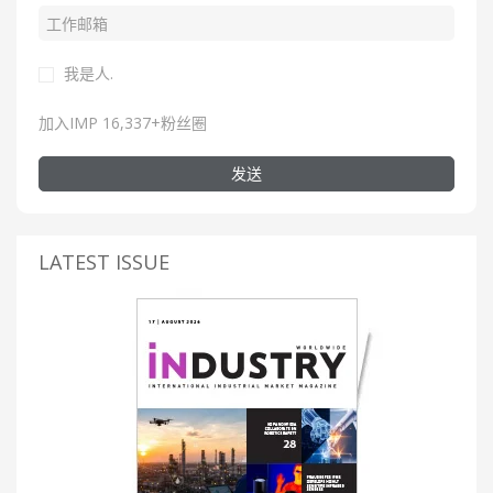
我是人.
加入IMP 16,337+粉丝圈
发送
LATEST ISSUE