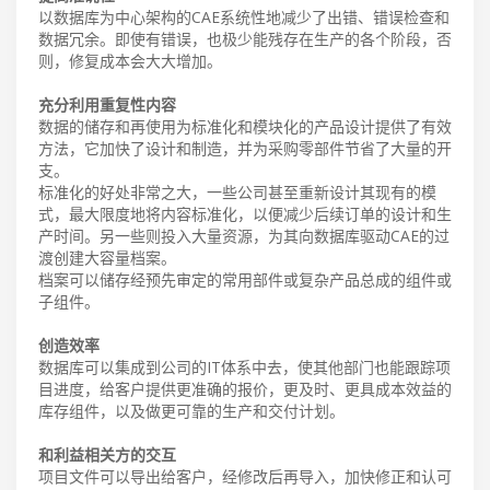
以数据库为中心架构的CAE系统性地减少了出错、错误检查和
数据冗余。即使有错误，也极少能残存在生产的各个阶段，否
则，修复成本会大大增加。
充分利用重复性内容
数据的储存和再使用为标准化和模块化的产品设计提供了有效
方法，它加快了设计和制造，并为采购零部件节省了大量的开
支。
标准化的好处非常之大，一些公司甚至重新设计其现有的模
式，最大限度地将内容标准化，以便减少后续订单的设计和生
产时间。另一些则投入大量资源，为其向数据库驱动CAE的过
渡创建大容量档案。
档案可以储存经预先审定的常用部件或复杂产品总成的组件或
子组件。
创造效率
数据库可以集成到公司的IT体系中去，使其他部门也能跟踪项
目进度，给客户提供更准确的报价，更及时、更具成本效益的
库存组件，以及做更可靠的生产和交付计划。
和利益相关方的交互
项目文件可以导出给客户，经修改后再导入，加快修正和认可