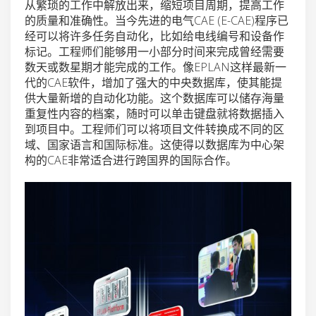
从繁琐的工作中解放出来，缩短项目周期，提高工作
的质量和准确性。当今先进的电气CAE (E-CAE)程序已
经可以将许多任务自动化，比如给电线编号和设备作
标记。工程师们能够用一小部分时间来完成曾经需要
数天或数星期才能完成的工作。像EPLAN这样最新一
代的CAE软件，增加了强大的中央数据库，使其能提
供大量新增的自动化功能。这个数据库可以储存海量
重复性内容的档案，随时可以单击键盘就将数据插入
到项目中。工程师们可以将项目文件转换成不同的区
域、国家语言和国际标准。这使得以数据库为中心架
构的CAE非常适合进行跨国界的国际合作。