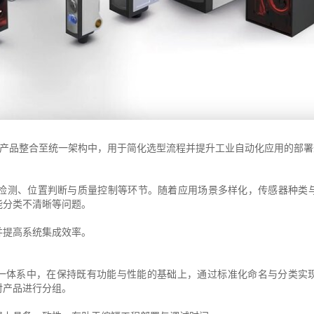
产品整合至统一架构中，用于简化选型流程并提升工业自动化应用的部署
检测、位置判断与质量控制等环节。随着应用场景多样化，传感器种类
能分类不清晰等问题。
并提高系统集成效率。
一体系中，在保持既有功能与性能的基础上，通过标准化命名与分类实
对产品进行分组。