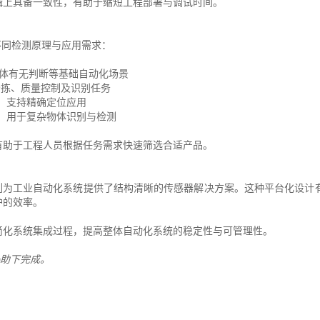
辑上具备一致性，有助于缩短工程部署与调试时间。
不同检测原理与应用需求：
于物体有无判断等基础自动化场景
分拣、质量控制及识别任务
测，支持精确定位应用
测，用于复杂物体识别与检测
有助于工程人员根据任务需求快速筛选合适产品。
列为工业自动化系统提供了结构清晰的传感器解决方案。这种平台化设计
护的效率。
简化系统集成过程，提高整体自动化系统的稳定性与可管理性。
AI 协助下完成。