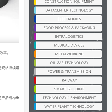
CONSTRUCTION EQUIPMENT
DATACENTER TECHNOLOGY
ELECTRONICS
FOOD PROCESS & PACKAGING
INTRALOGISTICS
MEDICAL DEVICES
效率。
METALWORKING
OIL GAS TECHNOLOGY
与规格持续增
POWER & TRANSMISSION
RAILWAY
SMART BUILDING
TECHNOLOGY 4 ENVIRONMENT
现产品结构重
WATER PLANT TECHNOLOGY