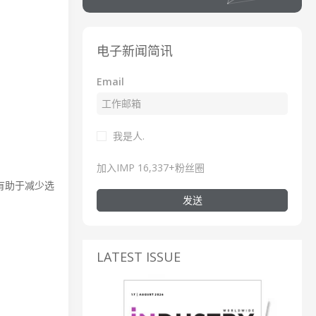
电子新闻简讯
Email
我是人.
加入IMP 16,337+粉丝圈
有助于减少选
发送
LATEST ISSUE