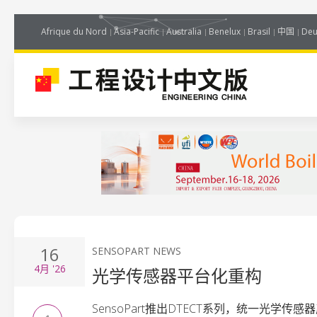
Afrique du Nord
Asia-Pacific
Australia
Benelux
Brasil
中国
Deu
16
SENSOPART NEWS
4月
'26
光学传感器平台化重构
SensoPart推出DTECT系列，统一光学传