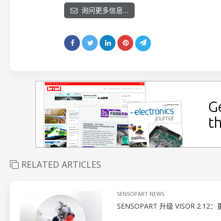
询问更多信息…
RELATED ARTICLES
SENSOPART NEWS
SENSOPART 升级 VISOR 2