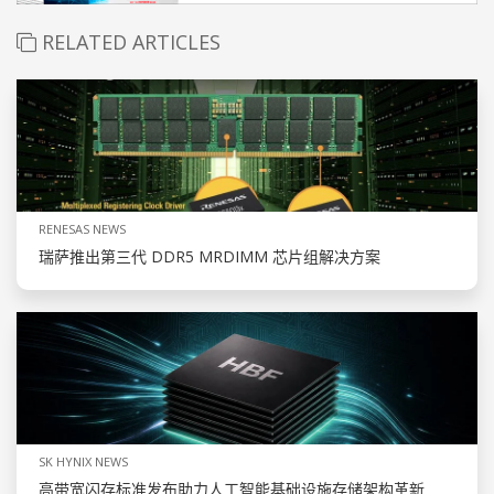
RELATED ARTICLES
RENESAS NEWS
瑞萨推出第三代 DDR5 MRDIMM 芯片组解决方案
SK HYNIX NEWS
高带宽闪存标准发布助力人工智能基础设施存储架构革新