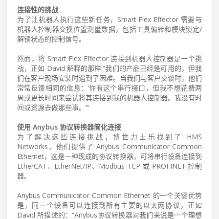
连接性的挑战
为了让机器人执行这些新任务，Smart Flex Effector 需要与
机器人控制器交换位置测量数据，包括工具偏转和模块锁定/
解锁状态的控制信号。
然而，将 Smart Flex Effector 连接到机器人控制器是一个挑
战，正如 David 解释的那样:“我们的产品已经是可用的，但我
们在客户现场安装时遇到了困难。当我们与客户交谈时，他们
常常反馈相同的信息：‘你有这个串行接口，但我不想花费两
周或更长时间来尝试将其连接到我的机器人控制器。我没有时
间或资源去做那些事。’”
使用 Anybus 协议转换器简化连接
为了解决这些连接挑战，博世力士乐找到了 HMS
Networks，他们提供了 Anybus Communicator Common
Ethernet，这是一种现成的协议转换器，可将串行设备连接到
EtherCAT、EtherNet/IP、Modbus TCP 或 PROFINET 控制
器。
Anybus Communicator Common Ethernet 的一个关键优势
是，同一个设备可以连接到所有主要的以太网协议，正如
David 所描述的：“Anybus协议转换器对我们来说是一个理想