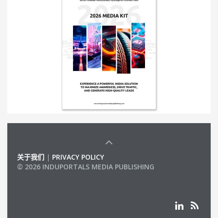
关于我们
|
PRIVACY POLICY
© 2026 INDUPORTALS MEDIA PUBLISHING
LIST OF COMPANIES