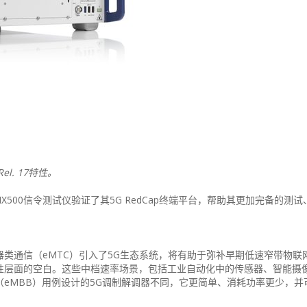
Rel. 17特性。
X500信令测试仪验证了其5G RedCap终端平台，帮助其更加完备的测
机器类通信（eMTC）引入了5G生态系统，将有助于弥补早期低速窄带物联网
复杂性层面的空白。这些中档速率场景，包括工业自动化中的传感器、智能摄
宽带（eMBB）用例设计的5G调制解调器不同，它更简单、消耗功率更少，