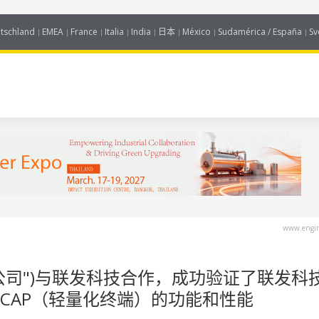
tschland
EMEA
France
Italia
India
日本
México
Sudamérica / España
Sv
www.engin
S公司")与联发科技合作，成功验证了联发科
 REDCAP（轻量化终端）的功能和性能