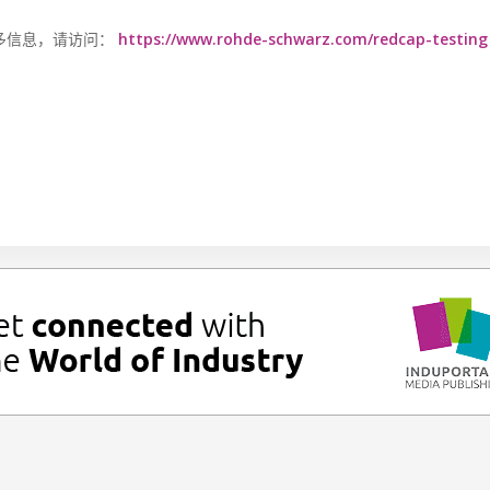
更多信息，请访问：
https://www.rohde-schwarz.com/redcap-testing