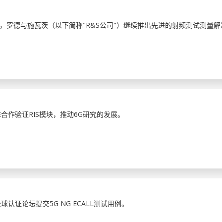
，罗德与施瓦茨（以下简称"R&S公司"）继续推出先进的射频测试测量解
VE合作验证RIS模块，推动6G研究的发展。
P全球认证论坛提交5G NG ECALL测试用例。