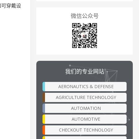
和可穿戴设
微信公众号
我们的专业网站
AERONAUTICS & DEFENSE
AGRICULTURE TECHNOLOGY
AUTOMATION
AUTOMOTIVE
CHECKOUT TECHNOLOGY