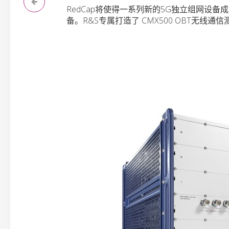
RedCap将使得一系列新的5G独立组网设
备。R&S专属打造了 CMX500 OBT无线通信