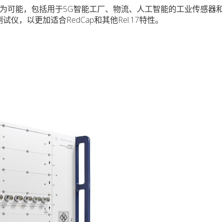
备成为可能，包括用于5G智能工厂、物流、人工智能的工业传感器
测试仪，以更加适合RedCap和其他Rel.17特性。