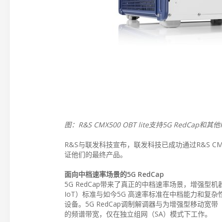
图：R&S CMX500 OBT lite支持5G RedCap和其他
R&S与联发科技宣布，联发科技已成功通过R&S CM
证他们的最终产品。
面向中档速率场景的5G RedCap
5G RedCap带来了真正的中档速率场景，增强型
IoT）标准与如今5G 高速率标准在中档能力和
设备。5G RedCap调制解调器与为增强型移动
的频谱带宽，仅在独立组网（SA）模式下工作。