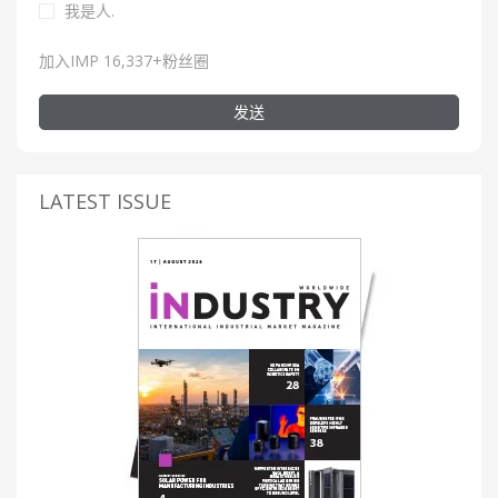
我是人.
加入IMP 16,337+粉丝圈
发送
LATEST ISSUE