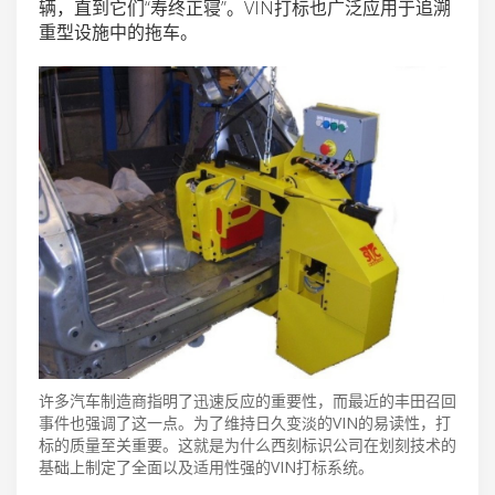
辆，直到它们“寿终正寝”。VIN打标也广泛应用于追溯
重型设施中的拖车。
许多汽车制造商指明了迅速反应的重要性，而最近的丰田召回
事件也强调了这一点。为了维持日久变淡的VIN的易读性，打
标的质量至关重要。这就是为什么西刻标识公司在划刻技术的
基础上制定了全面以及适用性强的VIN打标系统。