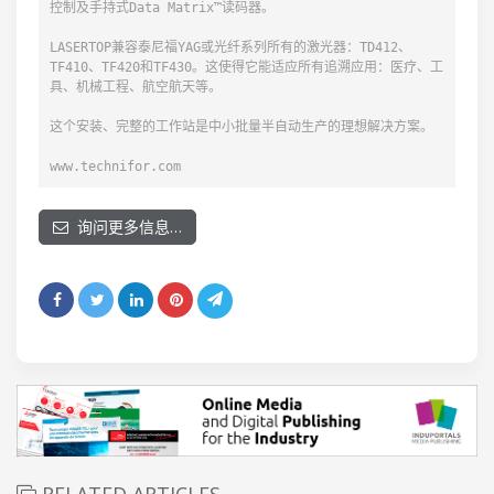
控制及手持式Data Matrix™读码器。

LASERTOP兼容泰尼福YAG或光纤系列所有的激光器：TD412、
TF410、TF420和TF430。这使得它能适应所有追溯应用：医疗、工
具、机械工程、航空航天等。

这个安装、完整的工作站是中小批量半自动生产的理想解决方案。

www.technifor.com
询问更多信息…
RELATED ARTICLES