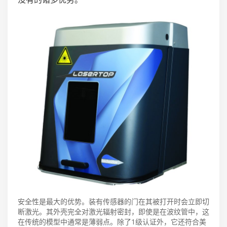
安全性是最大的优势。装有传感器的门在其被打开时会立即切
断激光。其外壳完全对激光辐射密封，即使是在波纹管中，这
在传统的模型中通常是薄弱点。除了1级认证外，它还符合美