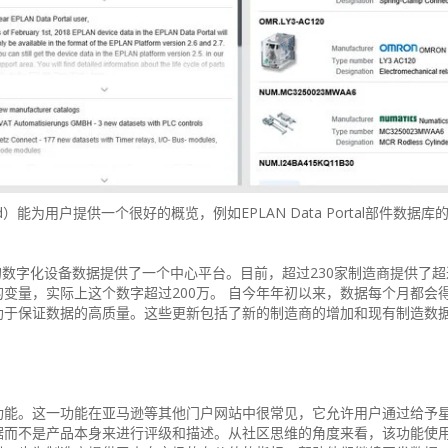
oard）能为用户提供一个很好的概览，例如EPLAN Data Portal部件数据
工程领域的数字化设备数据提供了一个中心平台。目前，超过230家制造商提供了超
变量，实际上这个数字超过200万。 自今年年初以来，数据每个月都会
助于保证数据的高质量。这些更新包括了新的制造商的增加和现有制造数
功能。这一功能在亚马逊等其他门户网站中很常见，它允许用户通过给予
据而不是产品本身来进行评级和描述。从社区思维的角度来看，该功能使