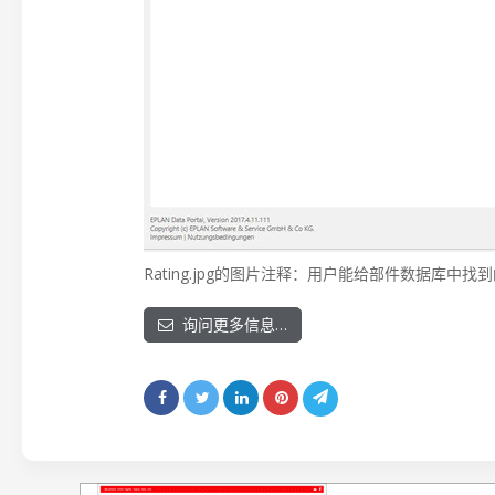
Rating.jpg的图片注释：用户能给部件数据库
询问更多信息…