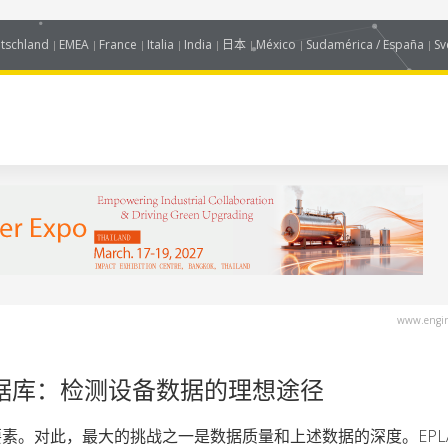
tschland
EMEA
France
Italia
India
日本
México
Sudamérica / España
Sv
www.engin
L部件数据库：检测设备数据的理想途径
。对此，最大的挑战之一是数据质量和上述数据的深度。EPLAN