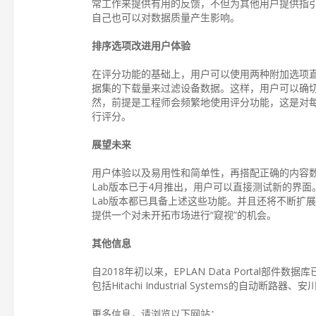
常工作来提供有用的反馈，不但为其他用户提供指
自己也可以对数据质量产生影响。
排序选项改进用户体验
在评分功能的基础上，用户可以使用两种附加选项
据集的下载量来过滤设备数据。这样，用户可以确
然，前提是工程师会频繁地使用评分功能，这是对
行评分。
展望未来
用户体验以及易用性和简单性，再搭配正确的内容数据，
Lab版本已于4月推出，用户可以直接测试新的界面
Lab版本都已具备上述这些功能。并且还将不断扩展
提供一个对未开拓市场进行“窥视”的机会。
其他信息
自2018年初以来，EPLAN Data Portal
包括Hitachi Industrial Systems的自动
更多信息，请浏览以下网站：