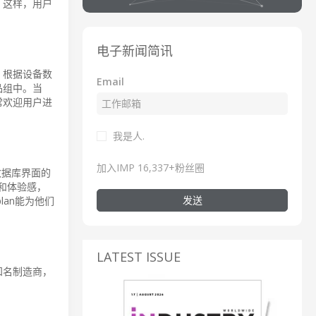
。这样，用户
电子新闻简讯
，根据设备数
Email
品组中。当
常欢迎用户进
我是人.
加入IMP 16,337+粉丝圈
数据库界面的
观和体验感，
发送
an能为他们
LATEST ISSUE
家知名制造商，