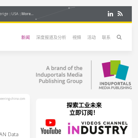
erige
USA
More...
新闻
深度报道及分析
視頻
活动
联系
eering-china.com
探索工业未来
立即订阅！
 Data