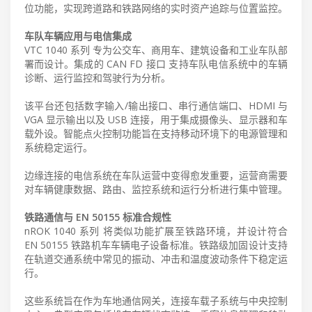
位功能，实现跨道路和铁路网络的实时资产追踪与位置监控。
车队车辆应用与电信集成
VTC 1040 系列 专为公交车、商用车、建筑设备和工业车队部
署而设计。集成的 CAN FD 接口 支持车队电信系统中的车辆
诊断、运行监控和驾驶行为分析。
该平台还包括数字输入/输出接口、串行通信端口、HDMI 与
VGA 显示输出以及 USB 连接，用于集成摄像头、显示器和车
载外设。智能点火控制功能旨在支持移动环境下的电源管理和
系统稳定运行。
边缘连接的电信系统在车队运营中变得愈发重要，运营商需要
对车辆健康数据、路由、监控系统和运行分析进行集中管理。
铁路通信与 EN 50155 标准合规性
nROK 1040 系列 将类似功能扩展至铁路环境，并设计符合
EN 50155 铁路机车车辆电子设备标准。铁路级加固设计支持
在轨道交通系统中常见的振动、冲击和温度波动条件下稳定运
行。
这些系统旨在作为车地通信网关，连接车载子系统与中央控制