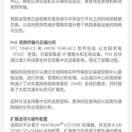
中心。典型应用包括机车车辆状态监控、乘客信息管理和移动
视频传输。
铁路运营商日益依赖车载系统与中央运行平台之间的持续数据
交换，以支持预测性维护策略并提升整个铁路基础设施的网络
可见性。
PoE 视频传输与后端分析
VTC 1040-C2 和 nROK 1040-AC2 型号包含 以太网供电
（PoE） 连接，可直接集成 IP 摄像头和无线设备。PoE 支持
通过减少布线需求并实现集中式设备配电，简化了部署过程。
捕获的视频流可以通过无线网络实时传输到云端或控制中心基
础设施，进行存储、管理和分析处理。以后端为中心的视频架
构减少了对车载网络视频录像机（NVR）系统的需求，同时提
高了大型交通车队的可扩展性。
这种方法支持集中式的态势感知、更快的应急响应以及跨交通
网络的分布式视频分析。
扩展选项与硬件配置
®
该网关平台基于 Intel Atom
x7213RE 处理器，并支持 8 GB
DDR5 SO-DIMM 内存配置。扩展能力包括用于额外通信模块