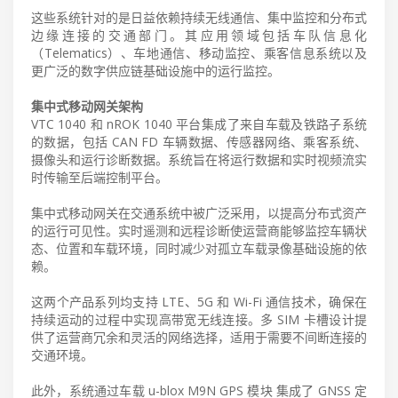
这些系统针对的是日益依赖持续无线通信、集中监控和分布式
边缘连接的交通部门。其应用领域包括车队信息化
（Telematics）、车地通信、移动监控、乘客信息系统以及
更广泛的数字供应链基础设施中的运行监控。
集中式移动网关架构
VTC 1040 和 nROK 1040 平台集成了来自车载及铁路子系统
的数据，包括 CAN FD 车辆数据、传感器网络、乘客系统、
摄像头和运行诊断数据。系统旨在将运行数据和实时视频流实
时传输至后端控制平台。
集中式移动网关在交通系统中被广泛采用，以提高分布式资产
的运行可见性。实时遥测和远程诊断使运营商能够监控车辆状
态、位置和车载环境，同时减少对孤立车载录像基础设施的依
赖。
这两个产品系列均支持 LTE、5G 和 Wi-Fi 通信技术，确保在
持续运动的过程中实现高带宽无线连接。多 SIM 卡槽设计提
供了运营商冗余和灵活的网络选择，适用于需要不间断连接的
交通环境。
此外，系统通过车载 u-blox M9N GPS 模块 集成了 GNSS 定