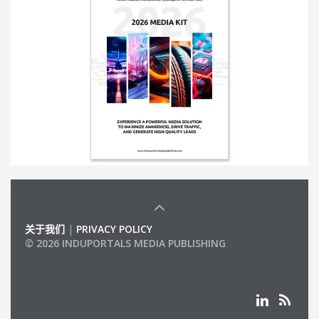
关于我们
|
PRIVACY POLICY
© 2026 INDUPORTALS MEDIA PUBLISHING
LIST OF COMPANIES