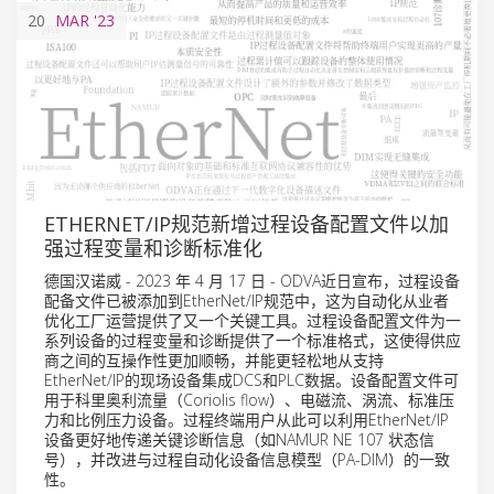
20
MAR
'23
ETHERNET/IP规范新增过程设备配置文件以加
强过程变量和诊断标准化
德国汉诺威 - 2023 年 4 月 17 日 - ODVA近日宣布，过程设备
配备文件已被添加到EtherNet/IP规范中，这为自动化从业者
优化工厂运营提供了又一个关键工具。过程设备配置文件为一
系列设备的过程变量和诊断提供了一个标准格式，这使得供应
商之间的互操作性更加顺畅，并能更轻松地从支持
EtherNet/IP的现场设备集成DCS和PLC数据。设备配置文件可
用于科里奥利流量（Coriolis flow）、电磁流、涡流、标准压
力和比例压力设备。过程终端用户从此可以利用EtherNet/IP
设备更好地传递关键诊断信息（如NAMUR NE 107 状态信
号），并改进与过程自动化设备信息模型（PA-DIM）的一致
性。