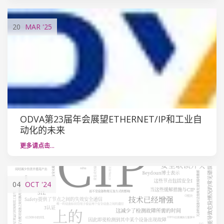
20
MAR
'25
ODVA第23届年会展望ETHERNET/IP和工业自
动化的未来
更多请点击…
04
OCT
'24