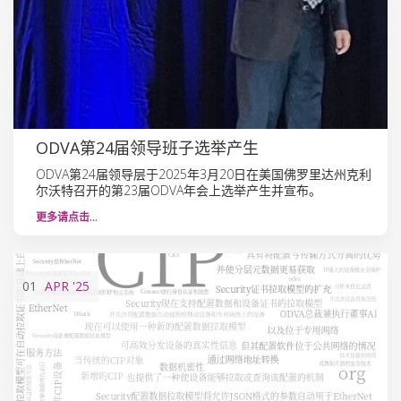
ODVA第24届领导班子选举产生
ODVA第24届领导层于2025年3月20日在美国佛罗里达州克利
尔沃特召开的第23届ODVA年会上选举产生并宣布。
更多请点击…
01
APR
'25