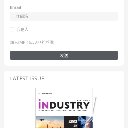
Email
我是人.
加入IMP 16,337+粉丝圈
发送
LATEST ISSUE