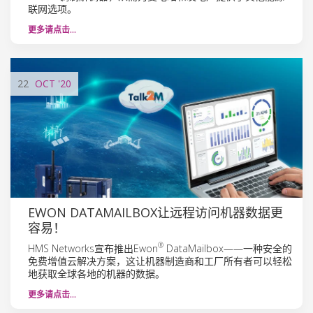
联网选项。
更多请点击…
22
OCT
'20
EWON DATAMAILBOX让远程访问机器数据更
容易！
®
HMS Networks宣布推出Ewon
DataMailbox——一种安全的
免费增值云解决方案，这让机器制造商和工厂所有者可以轻松
地获取全球各地的机器的数据。
更多请点击…