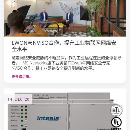
EWON与NVISO合作，提升工业物联网网络安
全水平
随着网络安全威胁的不断加深，作为工业远程连接的全球领导
者，HMS Networks旗下业务部门Ewon与网络安全专家
NVISO合作，将工业网络安全提升到新的水平。
更多请点击…
14
DEC
'20