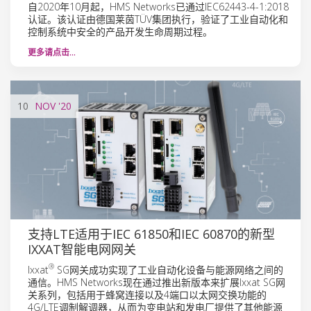
自2020年10月起，HMS Networks已通过IEC62443-4-1:2018
认证。该认证由德国莱茵TÜV集团执行，验证了工业自动化和
控制系统中安全的产品开发生命周期过程。
更多请点击…
10
NOV
'20
支持LTE适用于IEC 61850和IEC 60870的新型
IXXAT智能电网网关
®
Ixxat
SG网关成功实现了工业自动化设备与能源网络之间的
通信。HMS Networks现在通过推出新版本来扩展Ixxat SG网
关系列，包括用于蜂窝连接以及4端口以太网交换功能的
4G/LTE调制解调器，从而为变电站和发电厂提供了其他能源