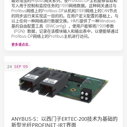
最近增加的Anybus网关系列，使Profibus-DP主机能够读取和
写入用于控制和监控任务的J1939网络数据。这种网关通过与
Profibus网络上的Profibus-DP从机和J1939网络上的CAN节点
的同步运行来实现这一目的的。在用户定义配置的基础上，与
以上任何一种网络进行数据交换。HMS提供了一种Windows
基的自由配置工具（BWConfig），使用户能够将J1939参数
（PGN）数据，记录在该模块输入和输出表中，以便能够通过
Profibus-DP网络上的Profibus主机进行访问。
更多请点击…
24
SEP
'09
ANYBUS-S：以西门子ERTEC-200技术为基础的
新型光纤PROFINET-IRT界面