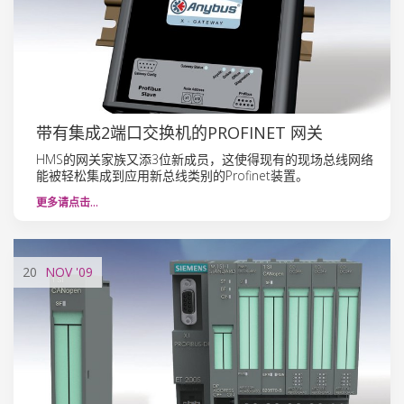
带有集成2端口交换机的PROFINET 网关
HMS的网关家族又添3位新成员，这使得现有的现场总线网络
能被轻松集成到应用新总线类别的Profinet装置。
更多请点击…
20
NOV
'09