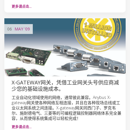
更多请点击…
06
MAY
'09
X-GATEWAY网关，凭借工业网关头号供应商减
少您的基础设施成本。
工业自动化领域使用的网络，通常彼此兼容。Anybus X-
gateway网关使各种网络互相连接，并且在各种现场总线或工
业以太网系统之间连接。X-gateway网关同西门子、罗克韦
尔、施耐德电气、三菱等的可编程逻辑控制器网络体系完全兼
容，从而使得系统集成可以轻松完成！
更多请点击…