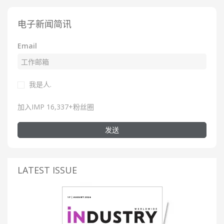
电子新闻简讯
Email
我是人.
加入IMP 16,337+粉丝圈
发送
LATEST ISSUE