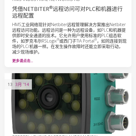
®
凭借NETBITER
远程访问可对PLC和机器进行
远程配置
HMS工业网络现针对Netbiter远程管理解决方案推出Netbiter
远程访问功能。远程访问是一种为远程设备，如PLC和机器提
供即时安全通道的技术。它允许用户使用标准的PLC组态软
®
®
件，如罗克韦尔RSLogix
或西门子TIA Portal
，如同连接到现
场的PLC/机器一样。在发生操作故障时还能立即采取行动，
减少现场维护。
更多请点击…
13
3月
'14