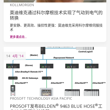
KOLLMORGEN
莫迪维克通过科尔摩根技术实现了气动到电气的
转换
更安静、更高效、操控性更强：莫迪维克采用科尔摩根伺服技
术
更多请点击…
14
4月
'14
PROSOFT TECHNOLOGY ASIA PACIFIC
®
®
PROSOFT发布BELDEN
9463 BLUE HOSE
工