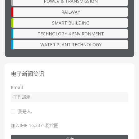
POWER & TRANSMISSION
RAILWAY
SMART BUILDING
TECHNOLOGY 4 ENVIRONMENT
WATER PLANT TECHNOLOGY
电子新闻简讯
Email
我是人.
加入IMP 16,337+粉丝圈