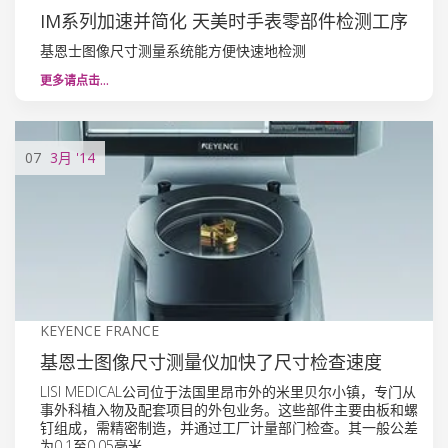
IM系列加速并简化 天美时手表零部件检测工序
基恩士图像尺寸测量系统能方便快速地检测
更多请点击…
07
3月
'14
KEYENCE FRANCE
基恩士图像尺寸测量仪加快了尺寸检查速度
LISI MEDICAL公司位于法国里昂市外的米里贝尔小镇，专门从
事外科植入物及配套项目的外包业务。这些部件主要由板和螺
钉组成，需精密制造，并通过工厂计量部门检查。其一般公差
为0.1至0.05毫米。