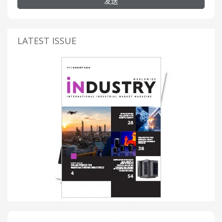
发送
LATEST ISSUE