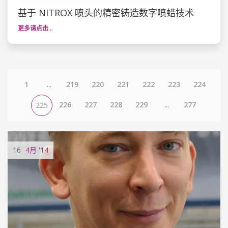
基于 NITROX 喷头的精密铸造数字喷蜡技术
更多请点击…
1
...
219
220
221
222
223
224
226
227
228
229
...
277
225
16
4月
'14