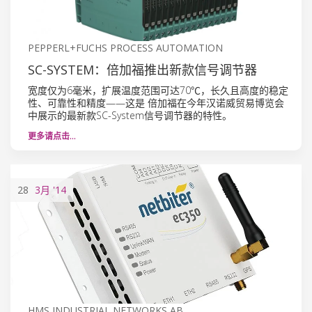
PEPPERL+FUCHS PROCESS AUTOMATION
SC-SYSTEM：倍加福推出新款信号调节器
宽度仅为6毫米，扩展温度范围可达70℃，长久且高度的稳定
性、可靠性和精度——这是 倍加福在今年汉诺威贸易博览会
中展示的最新款SC-System信号调节器的特性。
更多请点击…
28
3月
'14
HMS INDUSTRIAL NETWORKS AB