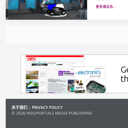
更多请点击…
关于我们
|
PRIVACY POLICY
© 2026 INDUPORTALS MEDIA PUBLISHING
LIST OF COMPANIES