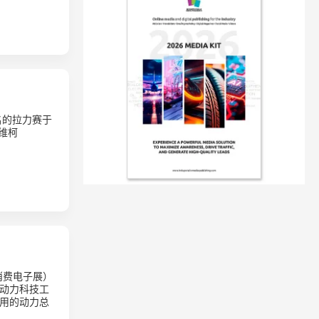
名的拉力赛于
依维柯
际消费电子展）
特动力科技工
用的动力总