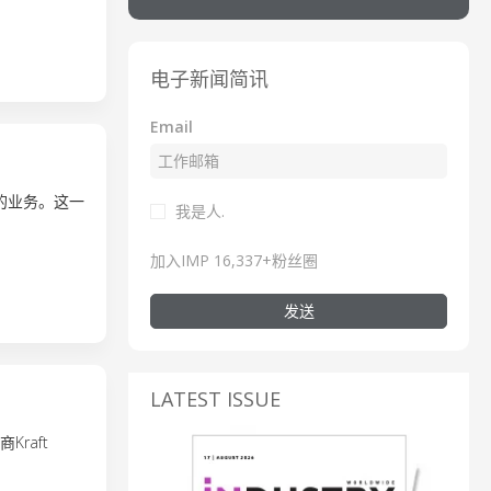
电子新闻简讯
Email
场的业务。这一
我是人.
加入IMP 16,337+粉丝圈
发送
LATEST ISSUE
raft