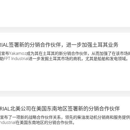
USTRIAL签署新的分销合作伙伴，进一步加强土耳其业务
rial 公司宣布Yakamoz成为其在土耳其的新分销合作伙伴，从而加强了在该市
FPT Industrial进一步发掘土耳其市场的商机，尤其是船舶和发电领域。
USTRIAL北美公司在美国东南地区签署新的分销合作伙伴
rial今天宣布了一项新的战略合作伙伴关系，领先的柴油发动机分销商和服务提供商K
 Industrial在美国东南地区的分销合作伙伴。