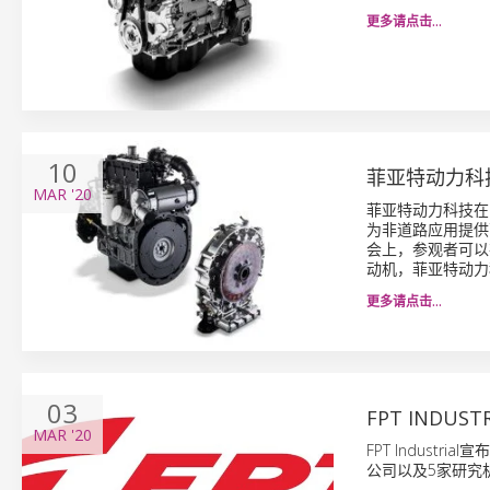
更多请点击…
10
菲亚特动力科技
MAR
'20
菲亚特动力科技在
为非道路应用提供
会上，参观者可以在
动机，菲亚特动力
更多请点击…
03
FPT INDU
MAR
'20
FPT Indust
公司以及5家研究