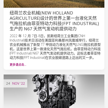
纽荷兰农业机械(NEW HOLLAND
AGRICULTURE)设计的世界上第一台液化天然
气拖拉机由菲亚特动力科技(FPT INDUSTRIAL)
生产的 N67 天然气发动机提供动力
2022 年 12 月 7日-8日，凯斯纽荷兰工业集团(CNH
Industrial)技术日活动在美国亚利桑那州凤凰城举行，纽荷兰
农业机械推出了新型 T7 甲烷动力液化天然气(LNG)拖拉机原型
机，这是世界上第一款液化天然气拖拉机，由菲亚特动力科技
(FPT Industrial) N67 天然气发动机提供动力。这标志着菲亚特
动力科技(FPT Industrial)在农业脱碳道路上迈出的又一步。
更多请点击…
24
NOV
'22