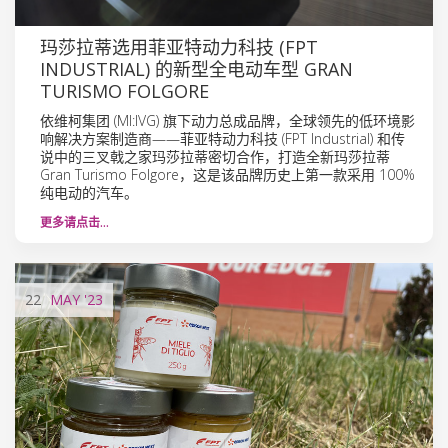
玛莎拉蒂选用菲亚特动力科技 (FPT
INDUSTRIAL) 的新型全电动车型 GRAN
TURISMO FOLGORE
依维柯集团 (MI:IVG) 旗下动力总成品牌，全球领先的低环境影
响解决方案制造商——菲亚特动力科技 (FPT Industrial) 和传
说中的三叉戟之家玛莎拉蒂密切合作，打造全新玛莎拉蒂
Gran Turismo Folgore，这是该品牌历史上第一款采用 100%
纯电动的汽车。
更多请点击…
22
MAY
'23