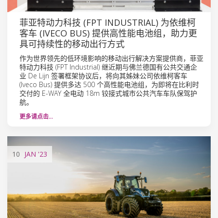
菲亚特动力科技 (FPT INDUSTRIAL) 为依维柯
客车 (IVECO BUS) 提供高性能电池组，助力更
具可持续性的移动出行方式
作为世界领先的低环境影响的移动出行解决方案提供商，菲亚
特动力科技 (FPT Industrial) 继近期与佛兰德国有公共交通企
业 De Lijn 签署框架协议后，将向其姊妹公司依维柯客车
(Iveco Bus) 提供多达 500 个高性能电池组，为即将在比利时
交付的 E-WAY 全电动 18m 铰接式城市公共汽车车队保驾护
航。
更多请点击…
10
JAN
'23