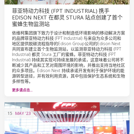
菲亚特动力科技 (FPT INDUSTRIAL) 携手
EDISON NEXT 在都灵 STURA 站点创建了首个
蜜蜂生物监测站
依维柯集团旗下致力于设计和制造低环境影响的移动解决方案
的品牌菲亚特动力科技 (FPT Industrial) 与来自为众多公司和
地区提供脱碳流程指导的Edison Group公司的Edison Next
共同宣布建立首个生物监测站，以监测菲亚特动力科技 (FPT
Industrial) 都灵 Stura 工厂的蜜蜂。菲亚特动力科技 (FPT
Industrial) 持续其实现可持续发展的承诺，这意味着公司将不
断减少其产品和工艺对周围环境的影响，并推出支持当地社区
的众多项目。Edison Next 持续承诺开发有利于保护环境的能
源转型途径，并有效利用资源，其中包括保护生态系统和生物
多样性等。
更多请点击…
15
MAY
'23