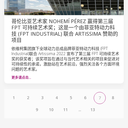
哥伦比亚艺术家 NOHEMÍ PÉREZ 赢得第三届
FPT 可持续艺术奖；这是一个由菲亚特动力科
技 (FPT INDUSTRIAL) 联合 ARTISSIMA 赞助的
项目
依维柯集团旗下全球动力总成品牌菲亚特动力科技 (FPT
Industrial)联合 Artissima 2022 宣布了第三届 FPT 可持续艺术
奖的获奖者；该奖项旨在通过与当代艺术相关的项目来促进对
可持续性的承诺，激励站在艺术前沿，强烈关注各个方面环境
问题的艺术家。
更多请点击…
1
2
3
4
5
6
8
7
9
10
11
...
13