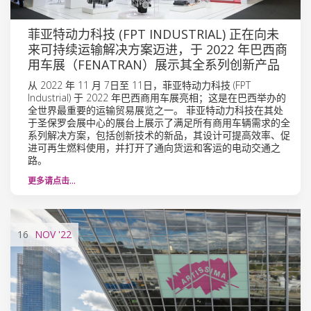
菲亚特动力科技 (FPT INDUSTRIAL) 正在向未
来可持续运输解决方案迈进，于 2022 年巴西商
用车展（FENATRAN）展示其全系列创新产品
从 2022 年 11 月 7日至 11日，菲亚特动力科技 (FPT
Industrial) 于 2022 年巴西商用车展亮相；这是在巴西举办的
全世界最重要的运输贸易展览之一。 菲亚特动力科技在其处
于圣保罗会展中心的展台上展示了满足所有商用车辆需求的全
系列解决方案，包括创新技术的新品，其设计可提高效率、促
进可再生燃料使用，并打开了通向货运和客运的电动交通之
路。
更多请点击…
16
NOV
'22