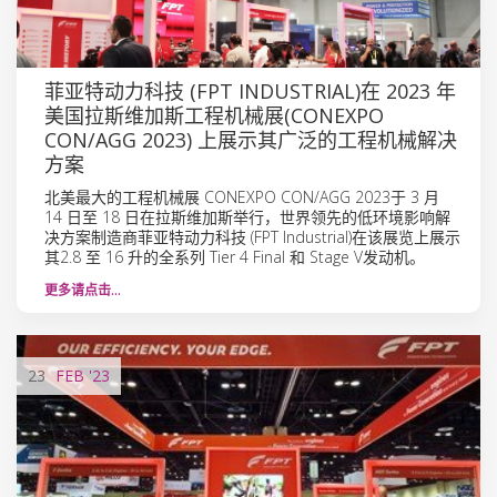
菲亚特动力科技 (FPT INDUSTRIAL)在 2023 年
美国拉斯维加斯工程机械展(CONEXPO
CON/AGG 2023) 上展示其广泛的工程机械解决
方案
北美最大的工程机械展 CONEXPO CON/AGG 2023于 3 月
14 日至 18 日在拉斯维加斯举行，世界领先的低环境影响解
决方案制造商菲亚特动力科技 (FPT Industrial)在该展览上展示
其2.8 至 16 升的全系列 Tier 4 Final 和 Stage V发动机。
更多请点击…
23
FEB
'23