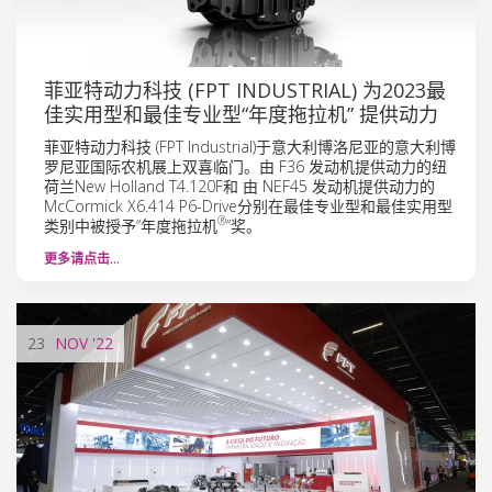
菲亚特动力科技 (FPT INDUSTRIAL) 为2023最
佳实用型和最佳专业型“年度拖拉机” 提供动力
菲亚特动力科技 (FPT Industrial)于意大利博洛尼亚的意大利博
罗尼亚国际农机展上双喜临门。由 F36 发动机提供动力的纽
荷兰New Holland T4.120F和 由 NEF45 发动机提供动力的
McCormick X6.414 P6-Drive分别在最佳专业型和最佳实用型
®
类别中被授予“年度拖拉机
”奖。
更多请点击…
23
NOV
'22