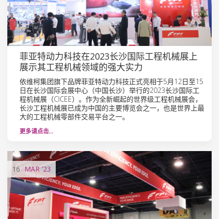
菲亚特动力科技在2023长沙国际工程机械展上
展示其工程机械领域的强大实力
依维柯集团旗下品牌菲亚特动力科技正式亮相于5月12日至15
日在长沙国际会展中心（中国长沙）举行的2023长沙国际工
程机械展（CICEE）。作为全新崛起的世界级工程机械展会，
长沙工程机械展已成为中国的主要博览会之一，也是世界上最
大的工程机械零部件交易平台之一。
更多请点击…
16
MAR
'23