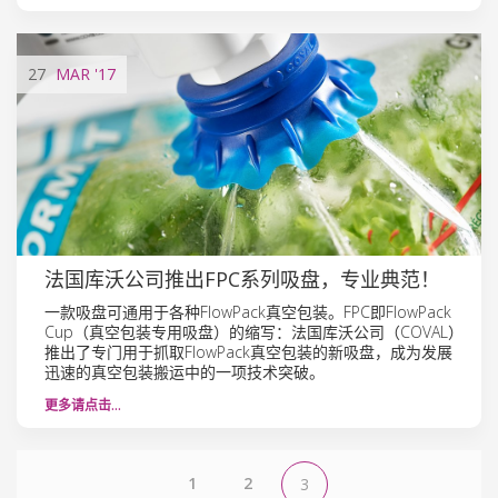
27
MAR
'17
法国库沃公司推出FPC系列吸盘，专业典范！
一款吸盘可通用于各种FlowPack真空包装。FPC即FlowPack
Cup（真空包装专用吸盘）的缩写：法国库沃公司（COVAL）
推出了专门用于抓取FlowPack真空包装的新吸盘，成为发展
迅速的真空包装搬运中的一项技术突破。
更多请点击…
1
2
3