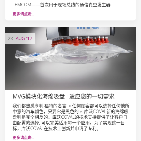
LEMCOM——首次用于现场总线的通信真空发生器
更多请点击…
28
AUG
'17
MVG模块化海绵吸盘 : 适应您的一切需求
我们都熟悉亨利·福特的名言: « 任何顾客都可以选择任何他所
中意的汽车颜色，只要它是黑色的 ». 库沃COVAL新的海绵吸
盘则是完全相反的。库沃COVAL的技术支持提供了让客户自
由配置的选择, 可以完美适用每一个应用。为了实现这一目
标，库沃COVAL在技术上创新并申请了专利。
更多请点击…