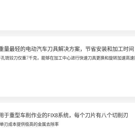
重量最轻的电动汽车刀具解决方案，节省安装和加工时间
子孔铣铰刀仅重7千克，能够在加工中心进行快速刀具更换和旋转加速高速
用于重型车削作业的FIX8系统，每个刀片有八个切削刃
单刃成本提供极高的金属去除率