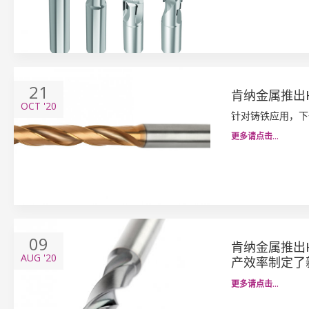
21
肯纳金属推出
OCT
'20
针对铸铁应用，下
更多请点击…
09
肯纳金属推出
AUG
'20
产效率制定了
更多请点击…