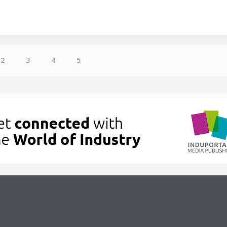
2
3
4
5