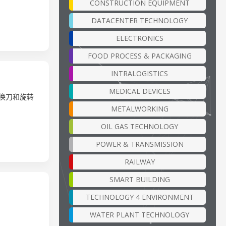
CONSTRUCTION EQUIPMENT
DATACENTER TECHNOLOGY
ELECTRONICS
FOOD PROCESS & PACKAGING
INTRALOGISTICS
MEDICAL DEVICES
换刀和旋转
METALWORKING
OIL GAS TECHNOLOGY
POWER & TRANSMISSION
RAILWAY
SMART BUILDING
TECHNOLOGY 4 ENVIRONMENT
WATER PLANT TECHNOLOGY