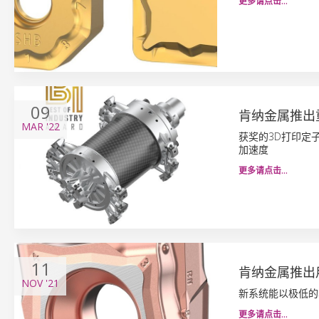
更多请点击…
09
肯纳金属推出
MAR
'22
获奖的3D打印定
加速度
更多请点击…
11
肯纳金属推出
NOV
'21
新系统能以极低的
更多请点击…