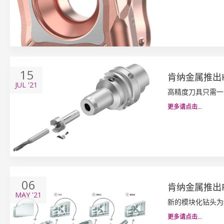
15
肯纳金属推出
JUL
'21
高精度刀具只需一
更多请点击…
06
肯纳金属推出
MAY
'21
新的模块化钻头为
更多请点击…