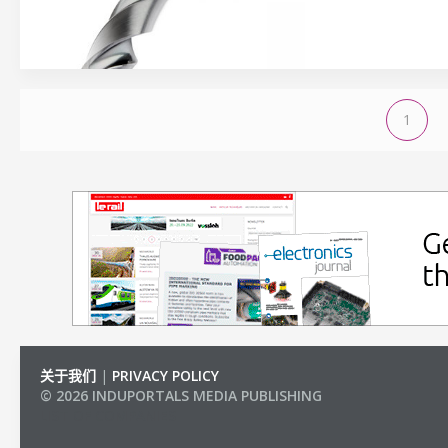
1
关于我们
|
PRIVACY POLICY
© 2026 INDUPORTALS MEDIA PUBLISHING
LIST OF COMPANIES