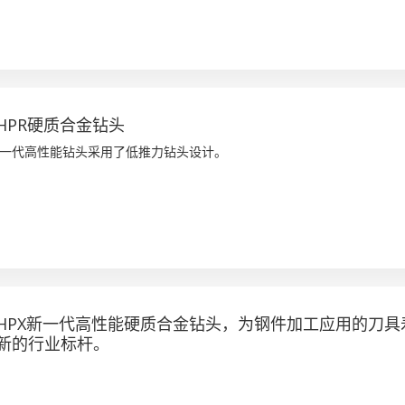
HPR硬质合金钻头
一代高性能钻头采用了低推力钻头设计。
HPX新一代高性能硬质合金钻头，为钢件加工应用的刀具
新的行业标杆。