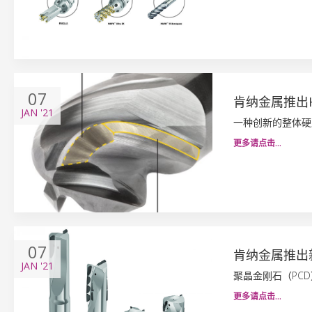
07
肯纳金属推出HA
JAN
'21
一种创新的整体硬
更多请点击…
07
肯纳金属推出
JAN
'21
聚晶金刚石（PC
更多请点击…