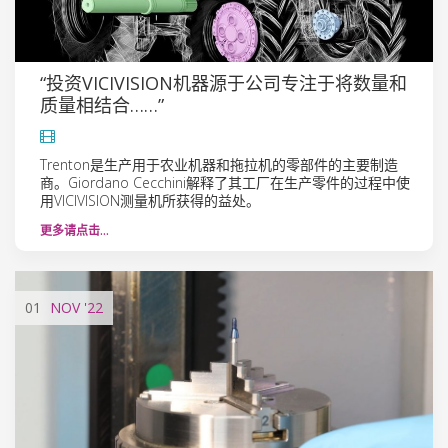
“投资VICIVISION机器源于公司专注于将数量和
质量相结合……”
Trenton是生产用于农业机器和拖拉机的零部件的主要制造
商。Giordano Cecchini解释了其工厂在生产零件的过程中使
用VICIVISION测量机所获得的益处。
更多请点击…
01
NOV
'22