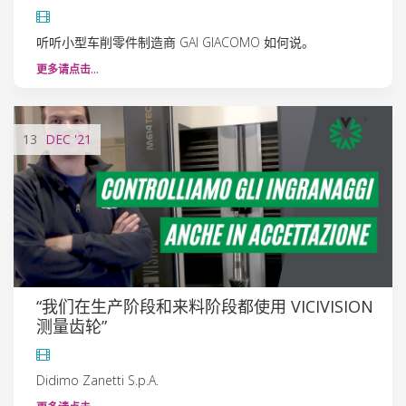
听听小型车削零件制造商 GAI GIACOMO 如何说。
更多请点击…
13
DEC
'21
“我们在生产阶段和来料阶段都使用 VICIVISION
测量齿轮”
Didimo Zanetti S.p.A.