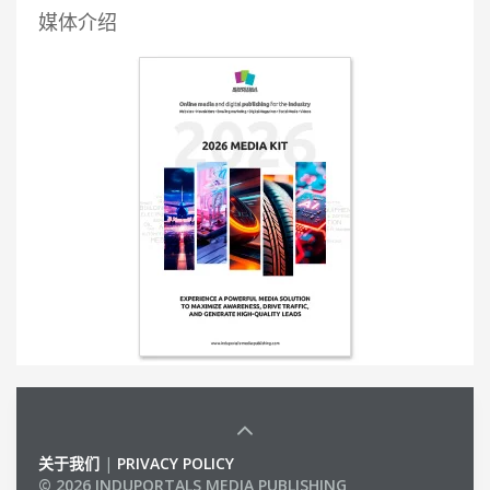
媒体介绍
关于我们
|
PRIVACY POLICY
© 2026 INDUPORTALS MEDIA PUBLISHING