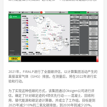
2021年，FIRALP进行了全面碳评估，以计算集团活动产生的
直接温室气体（GHG）排放。在测量后，将在2022年进行实
验和行动。
为了实现这种低碳的方式，该集团通过Oksigen公司进行评
估，确定了针对碳足迹的4项优先行动——混凝土、回收利
用、替代能源和碳足迹计算器，并成立了工作组。目标是到
2025年减少10%的二氧化碳排放，到2030年则减少20%。