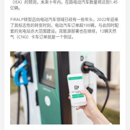
（IEA）的预测，未来十年内，在路电动汽车数量将达到1.45
亿辆。
FIRALP转型迈向电动汽车领域已经有一些年头，2022年迎来
了其标志性的转变时刻，电动汽车订单超100辆，与此同时配
套的充电站亦大范围建设。双能源部署也在继续，12辆天然
气（CNG）卡车订单就是一个例证。