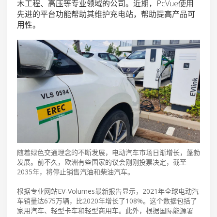
木工程、高压等专业领域的公司。近期，PcVue使用
先进的平台功能帮助其维护充电站，帮助提高产品可
用性。
随着绿色交通理念的不断发展，电动汽车市场日渐增长，蓬勃
发展。前不久，欧洲有些国家的议会刚刚投票决定，截至
2035年，将停止销售汽油和柴油汽车。
根据专业网站EV-Volumes最新报告显示，2021年全球电动汽
车销量达675万辆，比2020年增长了108%。这个数据包括了
家用汽车、轻型卡车和轻型商用车。此外，根据国际能源署