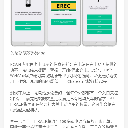
优化协作的手机app
PcVue应用程序中展示的信息包括：充电站在充电期间提供的
功率、充电结束提醒、警报、开始/停止充电。此外，10个
WebVue客户端可实现对报告进行可视化访问，以便更好地使
用工作站。总部的BMS监管——Château也被连接起来。
到现在为止，充电站是免费的，但每个分部都有一个入口来控
制它。目前充电站的数量足以满足已有电动汽车的需求，但
FIRALP集团正在努力扩大其电动汽车的数量，这可能会使充
电站越来越拥挤。
未来几个月，FIRALP将收到100多辆电动汽车的订购订单，
因此需要实施资源优化工具，以扩充其车队。正是在这种背景