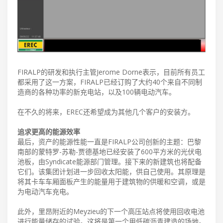
FIRALP的研发和执行主管Jerome Dorne表示，目前所有员工
都采用了这一方案，FIRALP已经订购了大约40个来自不同制
造商的各种功率的新充电站，以及100辆电动汽车。
在不久的将来，EREC还希望成为其他几个客户的安装方。
追求更高的能源效率
最后，资产的能源性能一直是FIRALP公司创新的主题：巴黎
南部的蒙特罗-苏勒-贾德基地已经安装了600平方米的光伏电
池板，由Syndicate能源部门管理。接下来的新建筑也将配备
它们。该集团计划进一步回收太阳能，供自己使用。其原理是
将其卡车车厢面板产生的能量用于建筑物的供暖和空调，或是
为电动汽车充电。
此外，里昂附近的Meyzieu的下一个高压站点将使用回收电池
进行能量储存的试验。这将是第一个用低碳沥青建造的场地。